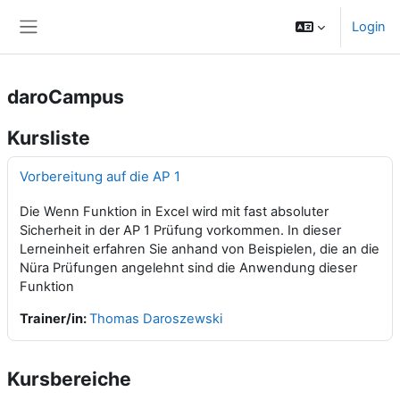
Zum Hauptinhalt
Login
Website-Übersicht
daroCampus
Kursliste
Vorbereitung auf die AP 1
Die Wenn Funktion in Excel wird mit fast absoluter
Sicherheit in der AP 1 Prüfung vorkommen. In dieser
Lerneinheit erfahren Sie anhand von Beispielen, die an die
Nüra Prüfungen angelehnt sind die Anwendung dieser
Funktion
Trainer/in:
Thomas Daroszewski
Kursbereiche